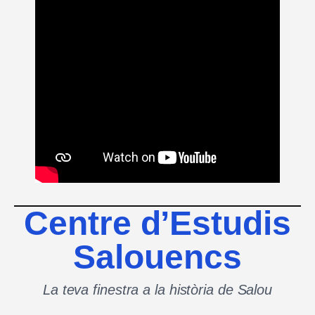
Centre d’Estudis
Salouencs
La teva finestra a la història de Salou