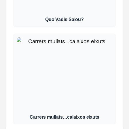
Quo Vadis Salou?
Carrers mullats…calaixos eixuts