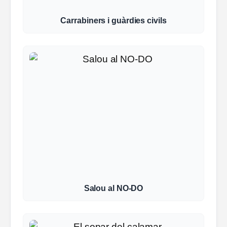
Carrabiners i guàrdies civils
Salou al NO-DO