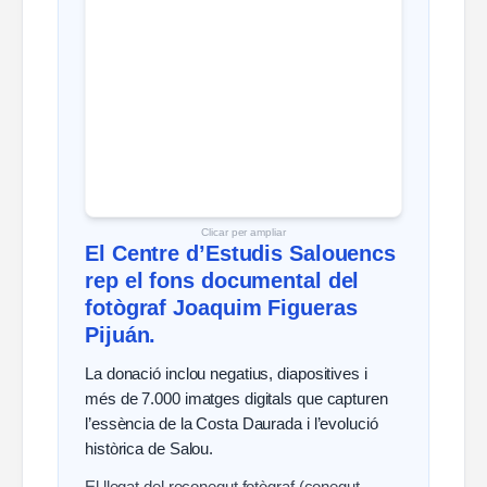
Clicar per ampliar
El Centre d’Estudis Salouencs
rep el fons documental del
fotògraf Joaquim Figueras
Pijuán.
La donació inclou negatius, diapositives i
més de 7.000 imatges digitals que capturen
l’essència de la Costa Daurada i l’evolució
històrica de Salou.
El llegat del reconegut fotògraf (conegut