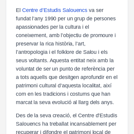
El
Centre d’Estudis Salouencs
va ser
fundat l’any 1990 per un grup de persones
apassionades per la cultura i el
coneixement, amb l’objectiu de promoure i
preservar la rica història, l’art,
l’antropologia i el folklore de Salou i els
seus voltants. Aquesta entitat neix amb la
voluntat de ser un punto de referència per
a tots aquells que desitgen aprofundir en el
patrimoni cultural d’aquesta localitat, així
com en les tradicions i costums que han
marcat la seva evolució al llarg dels anys.
Des de la seva creació, el Centre d’Estudis
Salouencs ha treballat incansablement per
recuperar i difondre el patrimoni local de