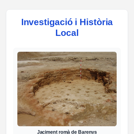
Investigació i Història
Local
Jaciment romà de Barenys