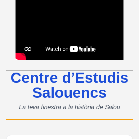
Centre d’Estudis
Salouencs
La teva finestra a la història de Salou