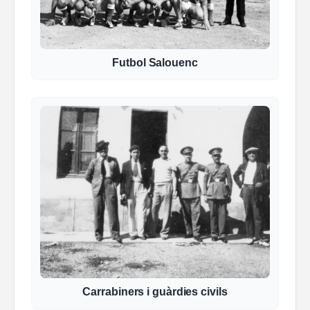
Futbol Salouenc
Carrabiners i guàrdies civils