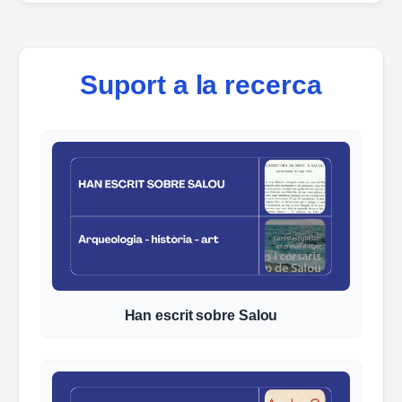
Suport a la recerca
Han escrit sobre Salou