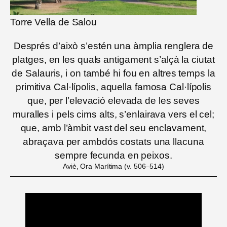
Torre Vella de Salou
Després d’això s’estén una àmplia renglera de
platges, en les quals antigament s’alçà la ciutat
de Salauris, i on també hi fou en altres temps la
primitiva Cal·lípolis, aquella famosa Cal·lípolis
que, per l’elevació elevada de les seves
muralles i pels cims alts, s’enlairava vers el cel;
que, amb l’àmbit vast del seu enclavament,
abraçava per ambdós costats una llacuna
sempre fecunda en peixos.
Aviè, Ora Marítima (v. 506–514)