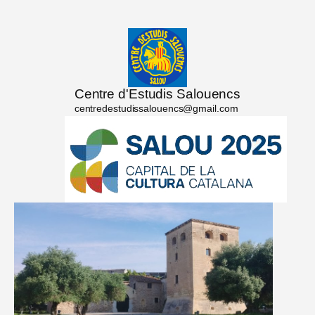
Centre d'Estudis Salouencs
centredestudissalouencs@gmail.com